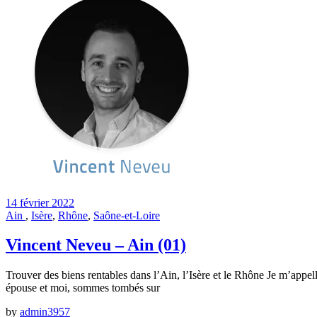
14 février 2022
Ain
,
Isère
,
Rhône
,
Saône-et-Loire
Vincent Neveu – Ain (01)
Trouver des biens rentables dans l’Ain, l’Isère et le Rhône Je m’appelle
épouse et moi, sommes tombés sur
by
admin3957