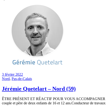
3 février 2022
Nord
,
Pas-de-Calais
Jérémie Quetelart – Nord (59)
ÊTRE PRÉSENT ET RÉACTIF POUR VOUS ACCOMPAGNER SUR D
couple et père de deux enfants de 16 et 12 ans.Conducteur de travaux