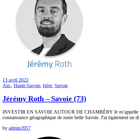
13 avril 2022
Ain
,
Haute-Savoie
,
Isère
,
Savoie
Jérémy Roth – Savoie (73)
INVESTIR EN SAVOIE AUTOUR DE CHAMBÉRY Je m’appelle Jérémy, j’ai
connaissance géographique de notre belle Savoie. J'ai également un d
by
admin3957