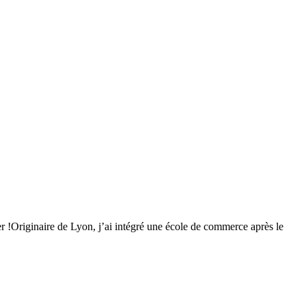
er !Originaire de Lyon, j’ai intégré une école de commerce après le