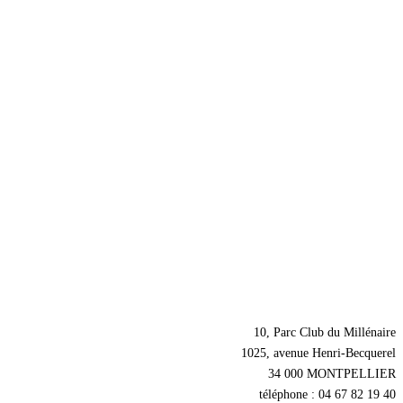
Nos coordonnées
10, Parc Club du Millénaire
1025, avenue Henri-Becquerel
34 000 MONTPELLIER
téléphone : 04 67 82 19 40