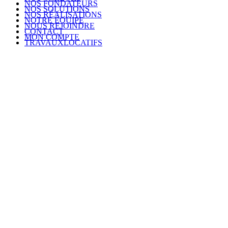
NOS FONDATEURS
NOS SOLUTIONS
NOS RÉALISATIONS
NOTRE ÉQUIPE
NOUS REJOINDRE
CONTACT
MON COMPTE
TRAVAUXLOCATIFS