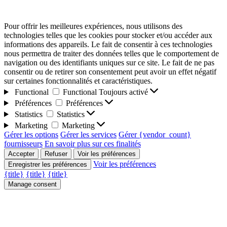
Pour offrir les meilleures expériences, nous utilisons des
technologies telles que les cookies pour stocker et/ou accéder aux
informations des appareils. Le fait de consentir à ces technologies
nous permettra de traiter des données telles que le comportement de
navigation ou des identifiants uniques sur ce site. Le fait de ne pas
consentir ou de retirer son consentement peut avoir un effet négatif
sur certaines fonctionnalités et caractéristiques.
Functional
Functional
Toujours activé
Préférences
Préférences
Statistics
Statistics
Marketing
Marketing
Gérer les options
Gérer les services
Gérer {vendor_count}
fournisseurs
En savoir plus sur ces finalités
Accepter
Refuser
Voir les préférences
Voir les préférences
Enregistrer les préférences
{title}
{title}
{title}
Manage consent