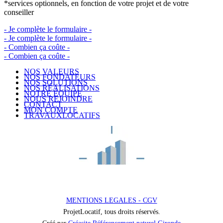
*services optionnels, en fonction de votre projet et de votre
conseiller
- Je complète le formulaire -
- Je complète le formulaire -
- Combien ça coûte -
- Combien ça coûte -
NOS VALEURS
NOS FONDATEURS
NOS SOLUTIONS
NOS RÉALISATIONS
NOTRE ÉQUIPE
NOUS REJOINDRE
CONTACT
MON COMPTE
TRAVAUXLOCATIFS
MENTIONS LEGALES - CGV
ProjetLocatif, tous droits réservés.