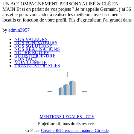
UN ACCOMPAGNEMENT PERSONNALISÉ & CLÉ EN
MAIN Et si on parlait de vos projets ? Je m’appelle Germain, j’ai 36
ans et je peux vous aider à réaliser les meilleurs investissements
locatifs en fonction de votre profil. Fils d’agriculteur, j’ai grandi dans
by
admin3957
NOS VALEURS
NOS FONDATEURS
NOS SOLUTIONS
NOS RÉALISATIONS
NOTRE ÉQUIPE
NOUS REJOINDRE
CONTACT
MON COMPTE
TRAVAUXLOCATIFS
MENTIONS LEGALES - CGV
ProjetLocatif, tous droits réservés.
Créé par
Créasite Référencement naturel Gironde