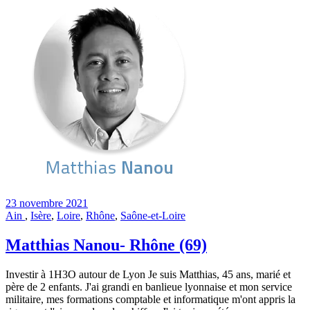
23 novembre 2021
Ain
,
Isère
,
Loire
,
Rhône
,
Saône-et-Loire
Matthias Nanou- Rhône (69)
Investir à 1H3O autour de Lyon Je suis Matthias, 45 ans, marié et
père de 2 enfants. J'ai grandi en banlieue lyonnaise et mon service
militaire, mes formations comptable et informatique m'ont appris la