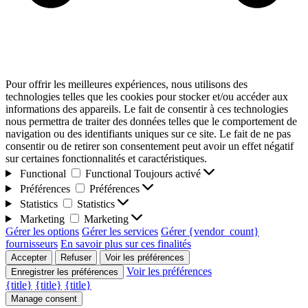
Pour offrir les meilleures expériences, nous utilisons des
technologies telles que les cookies pour stocker et/ou accéder aux
informations des appareils. Le fait de consentir à ces technologies
nous permettra de traiter des données telles que le comportement de
navigation ou des identifiants uniques sur ce site. Le fait de ne pas
consentir ou de retirer son consentement peut avoir un effet négatif
sur certaines fonctionnalités et caractéristiques.
Functional
Functional
Toujours activé
Préférences
Préférences
Statistics
Statistics
Marketing
Marketing
Gérer les options
Gérer les services
Gérer {vendor_count}
fournisseurs
En savoir plus sur ces finalités
Accepter
Refuser
Voir les préférences
Voir les préférences
Enregistrer les préférences
{title}
{title}
{title}
Manage consent