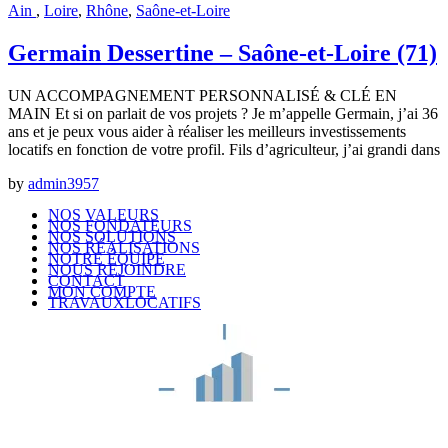
Ain
,
Loire
,
Rhône
,
Saône-et-Loire
Germain Dessertine – Saône-et-Loire (71)
UN ACCOMPAGNEMENT PERSONNALISÉ & CLÉ EN
MAIN Et si on parlait de vos projets ? Je m’appelle Germain, j’ai 36
ans et je peux vous aider à réaliser les meilleurs investissements
locatifs en fonction de votre profil. Fils d’agriculteur, j’ai grandi dans
by
admin3957
NOS VALEURS
NOS FONDATEURS
NOS SOLUTIONS
NOS RÉALISATIONS
NOTRE ÉQUIPE
NOUS REJOINDRE
CONTACT
MON COMPTE
TRAVAUXLOCATIFS