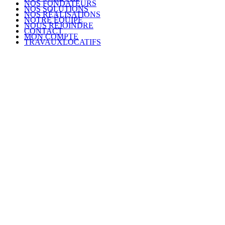
NOS FONDATEURS
NOS SOLUTIONS
NOS RÉALISATIONS
NOTRE ÉQUIPE
NOUS REJOINDRE
CONTACT
MON COMPTE
TRAVAUXLOCATIFS