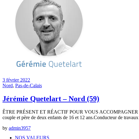
3 février 2022
Nord
,
Pas-de-Calais
Jérémie Quetelart – Nord (59)
ÊTRE PRÉSENT ET RÉACTIF POUR VOUS ACCOMPAGNER SUR D
couple et père de deux enfants de 16 et 12 ans.Conducteur de travaux
by
admin3957
NOS VALEURS