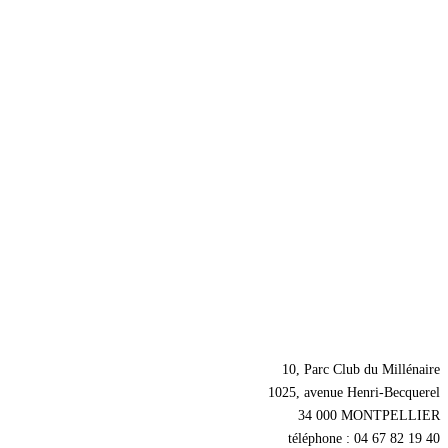
Nos coordonnées
10, Parc Club du Millénaire
1025, avenue Henri-Becquerel
34 000 MONTPELLIER
téléphone : 04 67 82 19 40