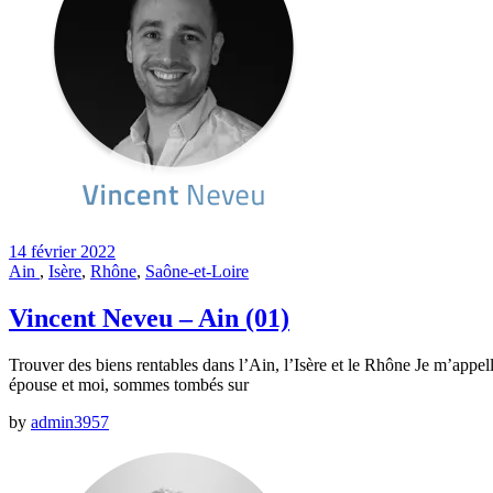
14 février 2022
Ain
,
Isère
,
Rhône
,
Saône-et-Loire
Vincent Neveu – Ain (01)
Trouver des biens rentables dans l’Ain, l’Isère et le Rhône Je m’appelle
épouse et moi, sommes tombés sur
by
admin3957