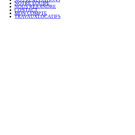
NOTRE ÉQUIPE
NOUS REJOINDRE
CONTACT
MON COMPTE
TRAVAUXLOCATIFS