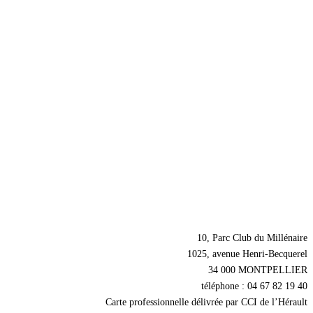
Nos coordonnées
10, Parc Club du Millénaire
1025, avenue Henri-Becquerel
34 000 MONTPELLIER
téléphone : 04 67 82 19 40
Carte professionnelle délivrée par CCI de l’Hérault