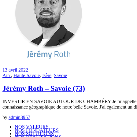
13 avril 2022
Ain
,
Haute-Savoie
,
Isère
,
Savoie
Jérémy Roth – Savoie (73)
INVESTIR EN SAVOIE AUTOUR DE CHAMBÉRY Je m’appelle Jérémy, j’ai
connaissance géographique de notre belle Savoie. J'ai également un d
by
admin3957
NOS VALEURS
NOS FONDATEURS
NOS SOLUTIONS
NOS RÉALISATIONS