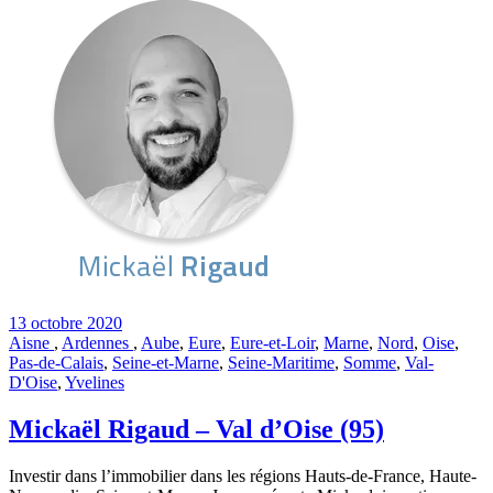
13 octobre 2020
Aisne
,
Ardennes
,
Aube
,
Eure
,
Eure-et-Loir
,
Marne
,
Nord
,
Oise
,
Pas-de-Calais
,
Seine-et-Marne
,
Seine-Maritime
,
Somme
,
Val-
D'Oise
,
Yvelines
Mickaël Rigaud – Val d’Oise (95)
Investir dans l’immobilier dans les régions Hauts-de-France, Haute-