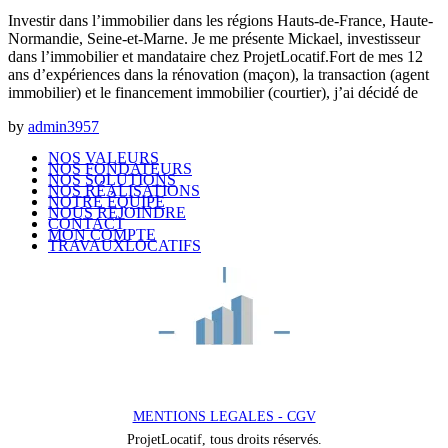
Investir dans l’immobilier dans les régions Hauts-de-France, Haute-
Normandie, Seine-et-Marne. Je me présente Mickael, investisseur
dans l’immobilier et mandataire chez ProjetLocatif.Fort de mes 12
ans d’expériences dans la rénovation (maçon), la transaction (agent
immobilier) et le financement immobilier (courtier), j’ai décidé de
by
admin3957
NOS VALEURS
NOS FONDATEURS
NOS SOLUTIONS
NOS RÉALISATIONS
NOTRE ÉQUIPE
NOUS REJOINDRE
CONTACT
MON COMPTE
TRAVAUXLOCATIFS
MENTIONS LEGALES - CGV
ProjetLocatif, tous droits réservés.