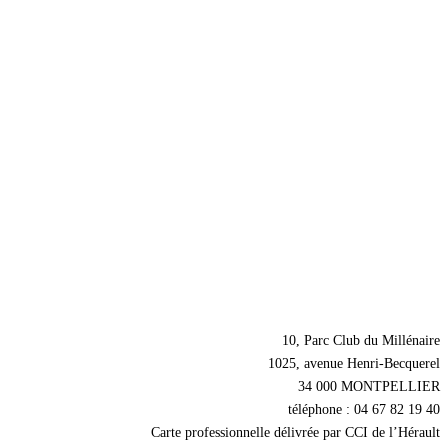
Nos coordonnées
10, Parc Club du Millénaire
1025, avenue Henri-Becquerel
34 000 MONTPELLIER
téléphone : 04 67 82 19 40
Carte professionnelle délivrée par CCI de l’Hérault