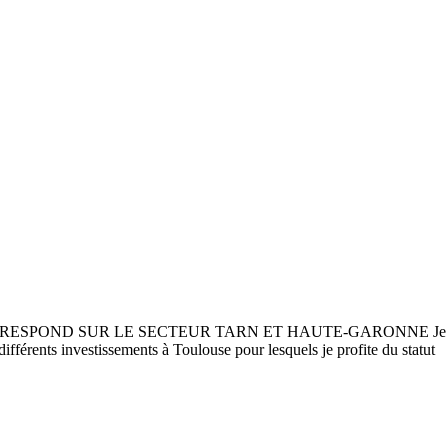
ND SUR LE SECTEUR TARN ET HAUTE-GARONNE Je suis Benjam
ifférents investissements à Toulouse pour lesquels je profite du statut