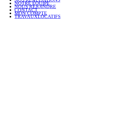
NOTRE ÉQUIPE
NOUS REJOINDRE
CONTACT
MON COMPTE
TRAVAUXLOCATIFS