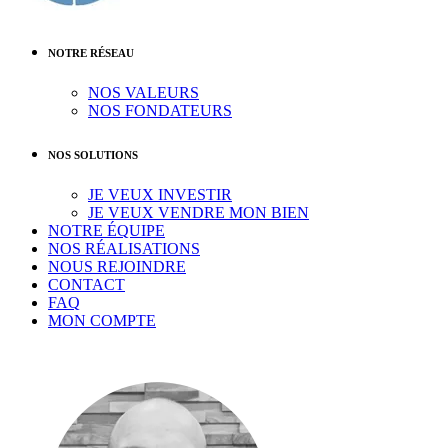
NOTRE RÉSEAU
NOS VALEURS
NOS FONDATEURS
NOS SOLUTIONS
JE VEUX INVESTIR
JE VEUX VENDRE MON BIEN
NOTRE ÉQUIPE
NOS RÉALISATIONS
NOUS REJOINDRE
CONTACT
FAQ
MON COMPTE