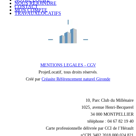
NOUS REJOINDRE
CONTACT
MON COMPTE
TRAVAUXLOCATIFS
MENTIONS LEGALES - CGV
ProjetLocatif, tous droits réservés.
Créé par
Créasite Référencement naturel Gironde
Nos coordonnées
10, Parc Club du Millénaire
1025, avenue Henri-Becquerel
34 000 MONTPELLIER
téléphone : 04 67 82 19 40
Carte professionnelle délivrée par CCI de l’Hérault
n°CPI 3402 2018 000 024 821