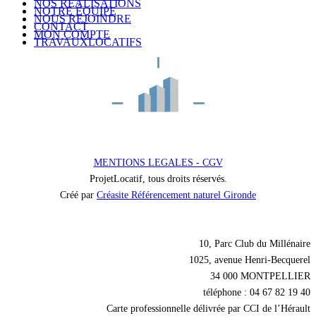
NOS RÉALISATIONS
NOTRE ÉQUIPE
NOUS REJOINDRE
CONTACT
MON COMPTE
TRAVAUXLOCATIFS
MENTIONS LEGALES - CGV
ProjetLocatif, tous droits réservés.
Créé par
Créasite Référencement naturel Gironde
Nos coordonnées
10, Parc Club du Millénaire
1025, avenue Henri-Becquerel
34 000 MONTPELLIER
téléphone : 04 67 82 19 40
Carte professionnelle délivrée par CCI de l’Hérault