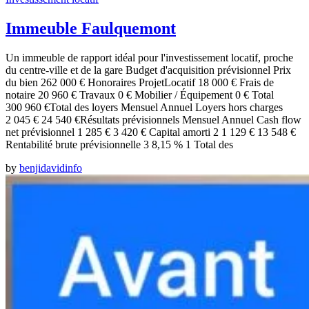
Immeuble Faulquemont
Un immeuble de rapport idéal pour l'investissement locatif, proche
du centre-ville et de la gare Budget d'acquisition prévisionnel Prix
du bien 262 000 € Honoraires ProjetLocatif 18 000 € Frais de
notaire 20 960 € Travaux 0 € Mobilier / Équipement 0 € Total
300 960 €Total des loyers Mensuel Annuel Loyers hors charges
2 045 € 24 540 €Résultats prévisionnels Mensuel Annuel Cash flow
net prévisionnel 1 285 € 3 420 € Capital amorti 2 1 129 € 13 548 €
Rentabilité brute prévisionnelle 3 8,15 % 1 Total des
by
benjidavidinfo