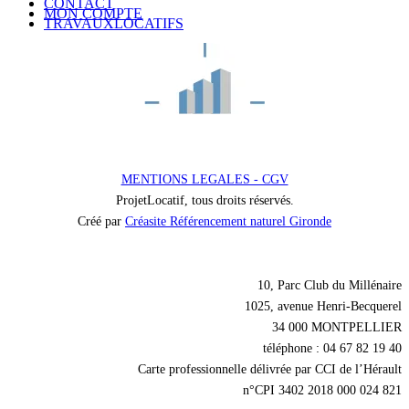
CONTACT
MON COMPTE
TRAVAUXLOCATIFS
MENTIONS LEGALES - CGV
ProjetLocatif, tous droits réservés.
Créé par
Créasite Référencement naturel Gironde
Nos coordonnées
10, Parc Club du Millénaire
1025, avenue Henri-Becquerel
34 000 MONTPELLIER
téléphone : 04 67 82 19 40
Carte professionnelle délivrée par CCI de l’Hérault
n°CPI 3402 2018 000 024 821