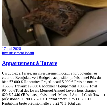
17 mai 2026
Investissement locatif
Appartement à Tarare
Un duplex à Tarare, un investissement locatif à fort potentiel au
cœur du Beaujolais vert Budget d'acquisition prévisionnel Prix du
bien 57 000 € Honoraires ProjetLocatif 5 900 € Frais de notaire
4 560 € Travaux 19 000 € Mobilier / Équipement 4 000 € Total
90 460 €Total des loyers Mensuel Annuel Loyers hors charges
620 € 7 440 €Résultats prévisionnels Mensuel Annuel Cash flow net
prévisionnel 1 190 € 2 280 € Capital amorti 2 253 € 3 031 €
Rentabilité brute prévisionnelle 3 8,22 % 1 Total des