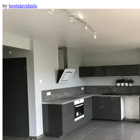
by
benjidavidinfo