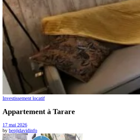
Investissement locatif
Appartement à Tarare
17 mai 2026
by
benjidavidinfo