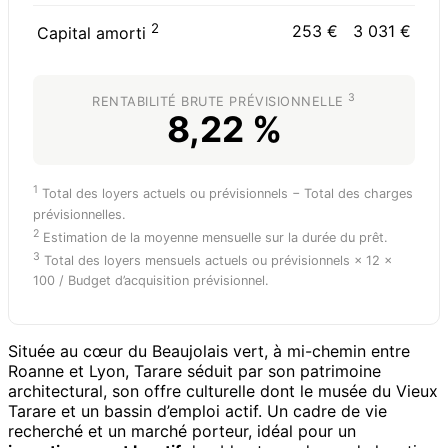
2
253 €
3 031 €
Capital amorti
3
RENTABILITÉ BRUTE PRÉVISIONNELLE
8,22 %
1
Total des loyers actuels ou prévisionnels − Total des charges
prévisionnelles.
2
Estimation de la moyenne mensuelle sur la durée du prêt.
3
Total des loyers mensuels actuels ou prévisionnels × 12 ×
100 / Budget d’acquisition prévisionnel.
Située au cœur du Beaujolais vert, à mi-chemin entre
Roanne et Lyon, Tarare séduit par son patrimoine
architectural, son offre culturelle dont le musée du Vieux
Tarare et un bassin d’emploi actif. Un cadre de vie
recherché et un marché porteur, idéal pour un