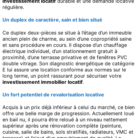
investissement locatif
durable et une demande locative
régulière.
Un duplex de caractère, sain et bien situé
Ce duplex deux-pièces se situe à l’étage d’un immeuble
ancien plein de charme, au sein d’une copropriété saine
et sans procédure en cours. Il dispose d’un chauffage
électrique individuel, d’un stationnement gratuit à
proximité, d’une terrasse privative et de fenêtres PVC
double vitrage. Son diagnostic énergétique de catégorie
E lui assure une location conforme aux normes sur le
long terme, un point rassurant pour sécuriser votre
investissement immobilier locatif
.
Un fort potentiel de revalorisation locative
Acquis à un prix déjà inférieur à celui du marché, ce bien
offre une belle marge de progression. Actuellement loué
en bail nu, il pourra être reloué à un niveau nettement
supérieur après une rénovation complète (peinture,
cuisine, salle de bains, sols stratifiés, radiateurs, VMC et