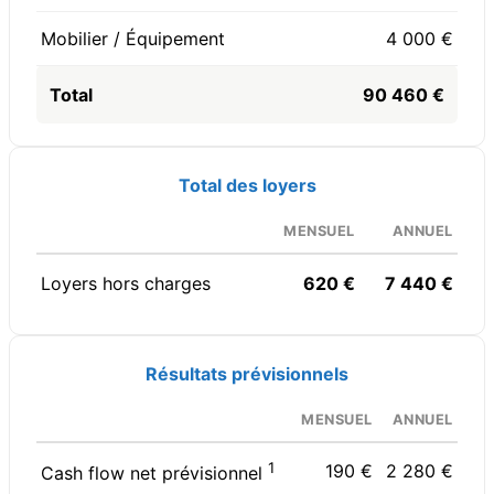
Mobilier / Équipement
4 000 €
Total
90 460 €
Total des loyers
MENSUEL
ANNUEL
Loyers hors charges
620 €
7 440 €
Résultats prévisionnels
MENSUEL
ANNUEL
1
190 €
2 280 €
Cash flow net prévisionnel