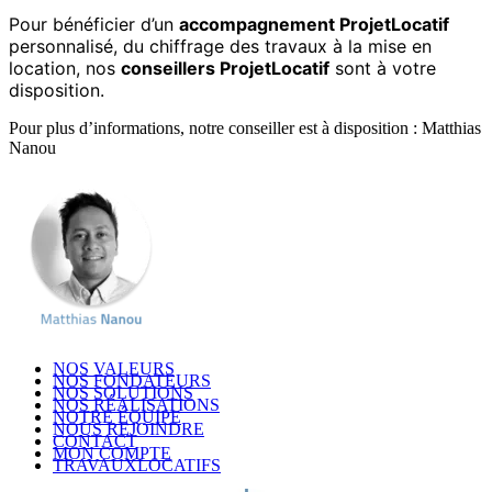
Pour bénéficier d’un
accompagnement ProjetLocatif
personnalisé, du chiffrage des travaux à la mise en
location, nos
conseillers ProjetLocatif
sont à votre
disposition.
Pour plus d’informations, notre conseiller est à disposition : Matthias
Nanou
NOS VALEURS
NOS FONDATEURS
NOS SOLUTIONS
NOS RÉALISATIONS
NOTRE ÉQUIPE
NOUS REJOINDRE
CONTACT
MON COMPTE
TRAVAUXLOCATIFS