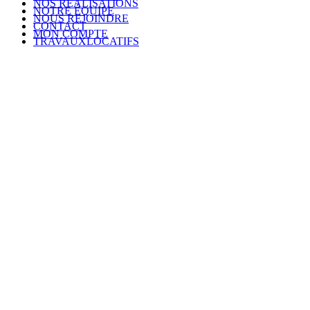
NOS RÉALISATIONS
NOTRE ÉQUIPE
NOUS REJOINDRE
CONTACT
MON COMPTE
TRAVAUXLOCATIFS