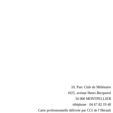
Nos coordonnées
10, Parc Club du Millénaire
1025, avenue Henri-Becquerel
34 000 MONTPELLIER
téléphone : 04 67 82 19 40
Carte professionnelle délivrée par CCI de l’Hérault