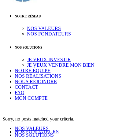
NOTRE RÉSEAU
NOS VALEURS
NOS FONDATEURS
NOS SOLUTIONS
JE VEUX INVESTIR
JE VEUX VENDRE MON BIEN
NOTRE ÉQUIPE
NOS RÉALISATIONS
NOUS REJOINDRE
CONTACT
FAQ
MON COMPTE
Sorry, no posts matched your criteria.
NOS VALEURS
NOS FONDATEURS
NOS SOLUTIONS