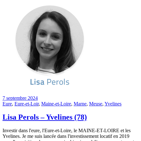
7 septembre 2024
Eure
,
Eure-et-Loir
,
Maine-et-Loire
,
Marne
,
Meuse
,
Yvelines
Lisa Perols – Yvelines (78)
Investir dans l'eure, l'Eure-et-Loire, le MAINE-ET-LOIRE et les
Yvelines. Je me suis lancée dans l'investissement locatif en 2019