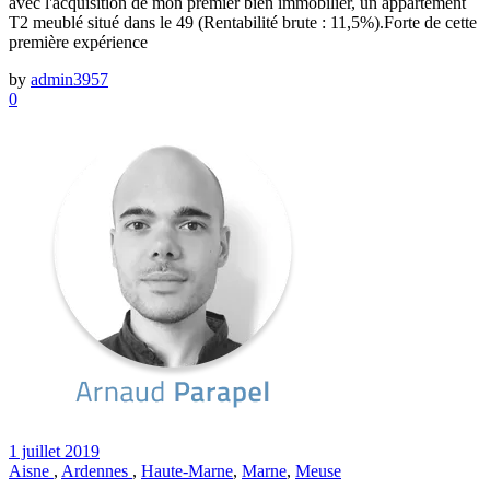
avec l'acquisition de mon premier bien immobilier, un appartement
T2 meublé situé dans le 49 (Rentabilité brute : 11,5%).Forte de cette
première expérience
by
admin3957
0
1 juillet 2019
Aisne
,
Ardennes
,
Haute-Marne
,
Marne
,
Meuse