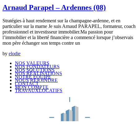
Arnaud Parapel – Ardennes (08)
Stratégies à haut rendement sur la champagne-ardenne, et en
particulier sur la marne Je suis Arnaud PARAPEL, formateur, coach
professionnel et investisseur immobilier.Ma passion pour
l’immobilier et la liberté financière a commencé lorsque j’observais
mon père échanger son temps contre un
by
elodie
NOS VALEURS
NOS FONDATEURS
NOS SOLUTIONS
NOS RÉALISATIONS
NOTRE ÉQUIPE
NOUS REJOINDRE
CONTACT
MON COMPTE
TRAVAUXLOCATIFS