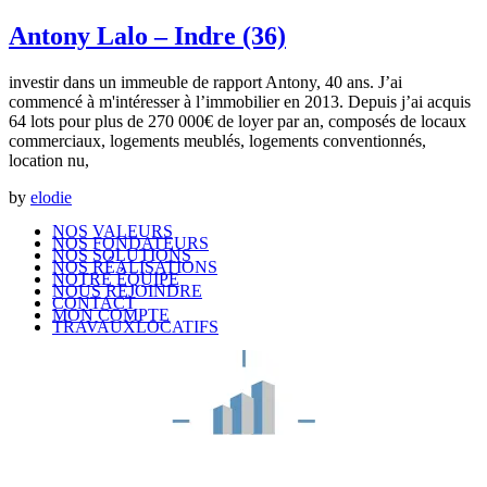
Antony Lalo – Indre (36)
investir dans un immeuble de rapport Antony, 40 ans. J’ai
commencé à m'intéresser à l’immobilier en 2013. Depuis j’ai acquis
64 lots pour plus de 270 000€ de loyer par an, composés de locaux
commerciaux, logements meublés, logements conventionnés,
location nu,
by
elodie
NOS VALEURS
NOS FONDATEURS
NOS SOLUTIONS
NOS RÉALISATIONS
NOTRE ÉQUIPE
NOUS REJOINDRE
CONTACT
MON COMPTE
TRAVAUXLOCATIFS