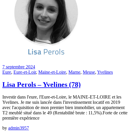
7 septembre 2024
Eure
,
Eure-et-Loir
,
Maine-et-Loire
,
Marne
,
Meuse
,
Yvelines
Lisa Perols – Yvelines (78)
Investir dans l'eure, l'Eure-et-Loire, le MAINE-ET-LOIRE et les
Yvelines. Je me suis lancée dans l'investissement locatif en 2019
avec l'acquisition de mon premier bien immobilier, un appartement
T2 meublé situé dans le 49 (Rentabilité brute : 11,5%).Forte de cette
première expérience
by
admin3957