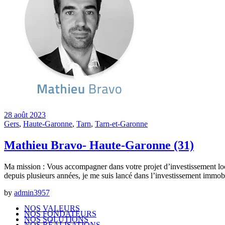
28 août 2023
Gers
,
Haute-Garonne
,
Tarn
,
Tarn-et-Garonne
Mathieu Bravo- Haute-Garonne (31)
Ma mission : Vous accompagner dans votre projet d’investissement loca
depuis plusieurs années, je me suis lancé dans l’investissement immob
by
admin3957
NOS VALEURS
NOS FONDATEURS
NOS SOLUTIONS
NOS RÉALISATIONS