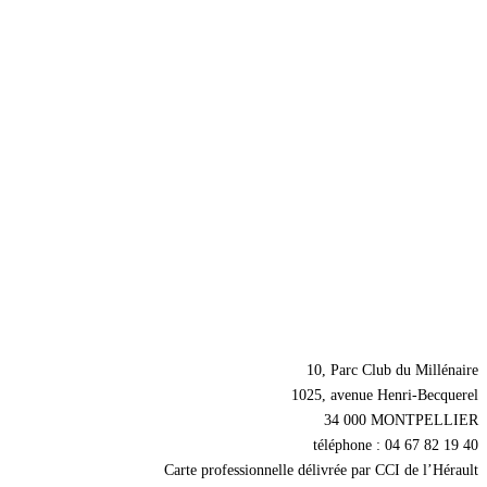
Nos coordonnées
10, Parc Club du Millénaire
1025, avenue Henri-Becquerel
34 000 MONTPELLIER
téléphone : 04 67 82 19 40
Carte professionnelle délivrée par CCI de l’Hérault