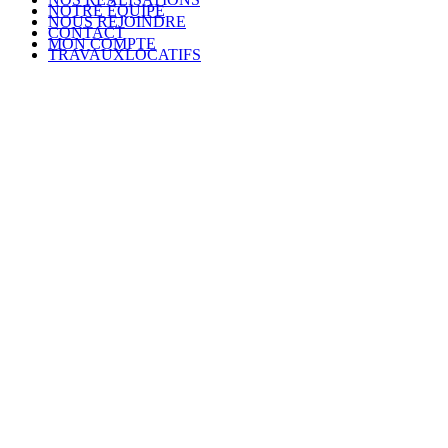
NOTRE ÉQUIPE
NOUS REJOINDRE
CONTACT
MON COMPTE
TRAVAUXLOCATIFS