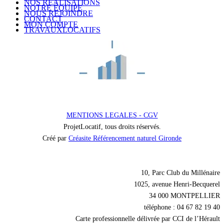
NOS RÉALISATIONS
NOTRE ÉQUIPE
NOUS REJOINDRE
CONTACT
MON COMPTE
TRAVAUXLOCATIFS
MENTIONS LEGALES - CGV
ProjetLocatif, tous droits réservés.
Créé par
Créasite Référencement naturel Gironde
Nos coordonnées
10, Parc Club du Millénaire
1025, avenue Henri-Becquerel
34 000 MONTPELLIER
téléphone : 04 67 82 19 40
Carte professionnelle délivrée par CCI de l’Hérault