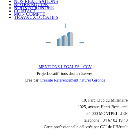
NOS RÉALISATIONS
NOTRE ÉQUIPE
NOUS REJOINDRE
CONTACT
MON COMPTE
TRAVAUXLOCATIFS
MENTIONS LEGALES - CGV
ProjetLocatif, tous droits réservés.
Créé par
Créasite Référencement naturel Gironde
Nos coordonnées
10, Parc Club du Millénaire
1025, avenue Henri-Becquerel
34 000 MONTPELLIER
téléphone : 04 67 82 19 40
Carte professionnelle délivrée par CCI de l’Hérault