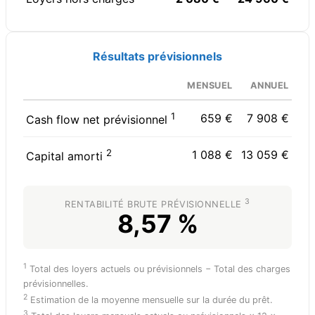
Résultats prévisionnels
MENSUEL
ANNUEL
1
659 €
7 908 €
Cash flow net prévisionnel
2
1 088 €
13 059 €
Capital amorti
3
RENTABILITÉ BRUTE PRÉVISIONNELLE
8,57 %
1
Total des loyers actuels ou prévisionnels − Total des charges
prévisionnelles.
2
Estimation de la moyenne mensuelle sur la durée du prêt.
3