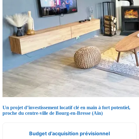
Un projet d’investissement locatif clé en main à fort potentiel,
proche du centre-ville de Bourg-en-Bresse (Ain)
Budget d’acquisition prévisionnel