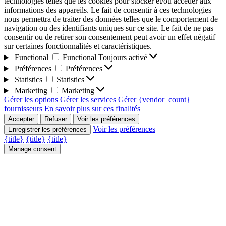
technologies telles que les cookies pour stocker et/ou accéder aux
informations des appareils. Le fait de consentir à ces technologies
nous permettra de traiter des données telles que le comportement de
navigation ou des identifiants uniques sur ce site. Le fait de ne pas
consentir ou de retirer son consentement peut avoir un effet négatif
sur certaines fonctionnalités et caractéristiques.
Functional
Functional
Toujours activé
Préférences
Préférences
Statistics
Statistics
Marketing
Marketing
Gérer les options
Gérer les services
Gérer {vendor_count}
fournisseurs
En savoir plus sur ces finalités
Accepter
Refuser
Voir les préférences
Voir les préférences
Enregistrer les préférences
{title}
{title}
{title}
Manage consent