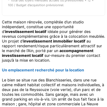
Total des loyers mensuels actuels ou prévisionnels × 12 ×
100 / Budget d’acquisition prévisionnel.
Cette maison rénovée, complétée d’un studio
indépendant, constitue une opportunité
d’
investissement locatif
idéale pour générer des
revenus complémentaires grâce à la colocation meublée.
Un projet d’
investissement immobilier locatif
au
rapport rendement/risque particulièrement attractif sur
le marché de l’Ain, porté par un
accompagnement
investissement locatif
sur-mesure du premier contact
jusqu’à la mise en location.
Un emplacement recherché pour la location
Le bien se situe rue des Blanchisseries, dans une rue
calme mêlant habitat collectif et maisons individuelles, à
deux pas de la Reyssouze (voie verte), d’un parc et de
toutes les commodités. Sans garage, mais avec un
grand parking en vis-à-vis. Un arrêt de bus fait face à la
maison ; gare, hôpital et zone commerciale La Neuve