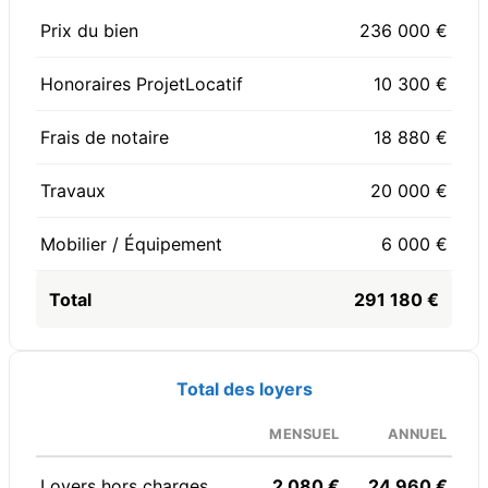
Prix du bien
236 000 €
Honoraires ProjetLocatif
10 300 €
Frais de notaire
18 880 €
Travaux
20 000 €
Mobilier / Équipement
6 000 €
Total
291 180 €
Total des loyers
MENSUEL
ANNUEL
Loyers hors charges
2 080 €
24 960 €