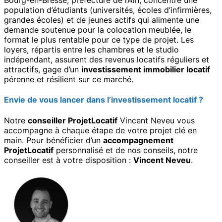
Bourg-en-Bresse, préfecture de l’Ain, concentre une
population d’étudiants (universités, écoles d’infirmières,
grandes écoles) et de jeunes actifs qui alimente une
demande soutenue pour la colocation meublée, le
format le plus rentable pour ce type de projet. Les
loyers, répartis entre les chambres et le studio
indépendant, assurent des revenus locatifs réguliers et
attractifs, gage d’un
investissement immobilier locatif
pérenne et résilient sur ce marché.
Envie de vous lancer dans l’investissement locatif ?
Notre
conseiller ProjetLocatif
Vincent Neveu vous
accompagne à chaque étape de votre projet clé en
main. Pour bénéficier d’un
accompagnement
ProjetLocatif
personnalisé et de nos conseils, notre
conseiller est à votre disposition :
Vincent Neveu
.