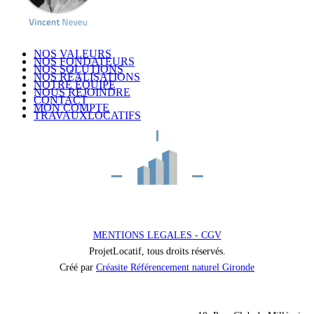
NOS VALEURS
NOS FONDATEURS
NOS SOLUTIONS
NOS RÉALISATIONS
NOTRE ÉQUIPE
NOUS REJOINDRE
CONTACT
MON COMPTE
TRAVAUXLOCATIFS
MENTIONS LEGALES - CGV
ProjetLocatif, tous droits réservés.
Créé par
Créasite Référencement naturel Gironde
Nos coordonnées