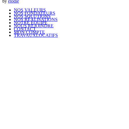
by
elodie
NOS VALEURS
NOS FONDATEURS
NOS SOLUTIONS
NOS RÉALISATIONS
NOTRE ÉQUIPE
NOUS REJOINDRE
CONTACT
MON COMPTE
TRAVAUXLOCATIFS