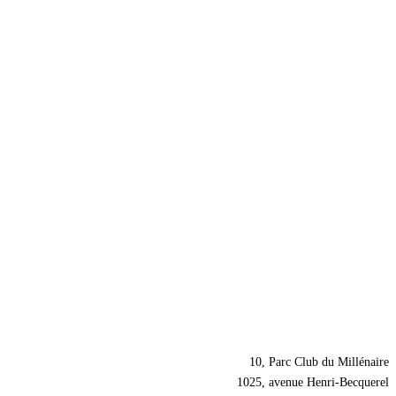
Nos coordonnées
10, Parc Club du Millénaire
1025, avenue Henri-Becquerel