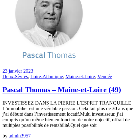
23 janvier 2023
Deux-Sèvres
,
Loire-Atlantique
,
Maine-et-Loire
,
Vendée
Pascal Thomas – Maine-et-Loire (49)
INVESTISSEZ DANS LA PIERRE L’ESPRIT TRANQUILLE
L’immobilier est une véritable passion. Cela fait plus de 30 ans que
j’ai débuté dans l’investissement locatif.Multi investisseur, j’ai
compris qu’un même bien en fonction de notre objectif, offrait de
multiples possibilités de rentabilité.Quel que soit
by
admin3957