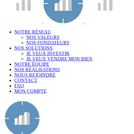
NOTRE RÉSEAU
NOS VALEURS
NOS FONDATEURS
NOS SOLUTIONS
JE VEUX INVESTIR
JE VEUX VENDRE MON BIEN
NOTRE ÉQUIPE
NOS RÉALISATIONS
NOUS REJOINDRE
CONTACT
FAQ
MON COMPTE