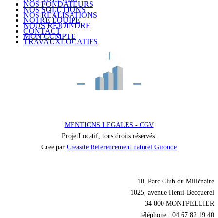
NOS FONDATEURS
NOS SOLUTIONS
NOS RÉALISATIONS
NOTRE ÉQUIPE
NOUS REJOINDRE
CONTACT
MON COMPTE
TRAVAUXLOCATIFS
MENTIONS LEGALES - CGV
ProjetLocatif, tous droits réservés.
Créé par
Créasite Référencement naturel Gironde
Nos coordonnées
10, Parc Club du Millénaire
1025, avenue Henri-Becquerel
34 000 MONTPELLIER
téléphone : 04 67 82 19 40