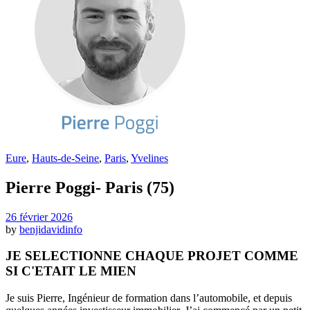
Eure
,
Hauts-de-Seine
,
Paris
,
Yvelines
Pierre Poggi- Paris (75)
26 février 2026
by
benjidavidinfo
JE SELECTIONNE CHAQUE PROJET COMME
SI C'ETAIT LE MIEN
Je suis Pierre, Ingénieur de formation dans l’automobile, et depuis