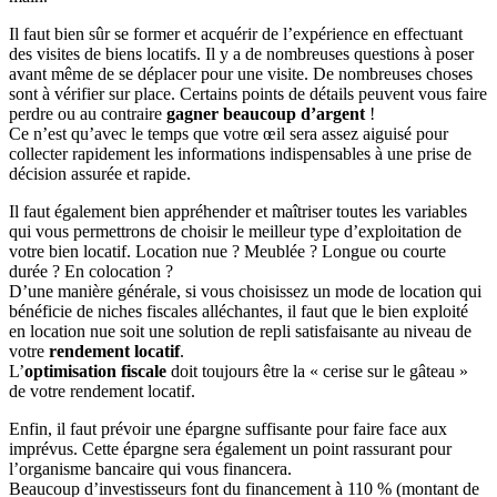
Il faut bien sûr se former et acquérir de l’expérience en effectuant
des visites de biens locatifs. Il y a de nombreuses questions à poser
avant même de se déplacer pour une visite. De nombreuses choses
sont à vérifier sur place. Certains points de détails peuvent vous faire
perdre ou au contraire
gagner beaucoup d’argent
!
Ce n’est qu’avec le temps que votre œil sera assez aiguisé pour
collecter rapidement les informations indispensables à une prise de
décision assurée et rapide.
Il faut également bien appréhender et maîtriser toutes les variables
qui vous permettrons de choisir le meilleur type d’exploitation de
votre bien locatif. Location nue ? Meublée ? Longue ou courte
durée ? En colocation ?
D’une manière générale, si vous choisissez un mode de location qui
bénéficie de niches fiscales alléchantes, il faut que le bien exploité
en location nue soit une solution de repli satisfaisante au niveau de
votre
rendement locatif
.
L’
optimisation fiscale
doit toujours être la « cerise sur le gâteau »
de votre rendement locatif.
Enfin, il faut prévoir une épargne suffisante pour faire face aux
imprévus. Cette épargne sera également un point rassurant pour
l’organisme bancaire qui vous financera.
Beaucoup d’investisseurs font du financement à 110 % (montant de