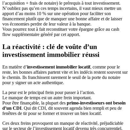
l’acquisition + frais de notaire) le prérequis à tout investissement.
N’oubliez pas qu’en ces temps incertains, il vaut mieux mettre un
apport d’au moins 10 % sur une opération pour faciliter son
financement plutôt que de manquer une bonne affaire et de laisser
vos économies perdre de leur valeur à la banque.
Vous pourrez tout à fait reconstituer votre épargne grâce au cash
flow supplémentaire généré par cet apport.
La réactivité : clé de voûte d’un
investissement immobilier réussi
En matière d’
investissement immobilier locatif
, comme pour le
reste, les bonnes affaires partent vite et les indécis restent souvent sur
le chemin. Ils franchissent rarement le seuil de la porte du notaire
pour y signer un acte authentique.
La peur est le principal frein pour passer à l’action.
Le manque de temps est un autre frein important.
Pour être finançable, la plupart des
primo-investisseurs ont besoin
d’un CDI
. Qui dit CDI, dit souvent agenda bien rempli et peu de
fenêtres de tir pour se former et trouver un bien locatif.
Ces deux freins provoquent un manque de réactivité, préjudiciable
sur le secteur de l’investissement locatif devenu très concurrentiel.