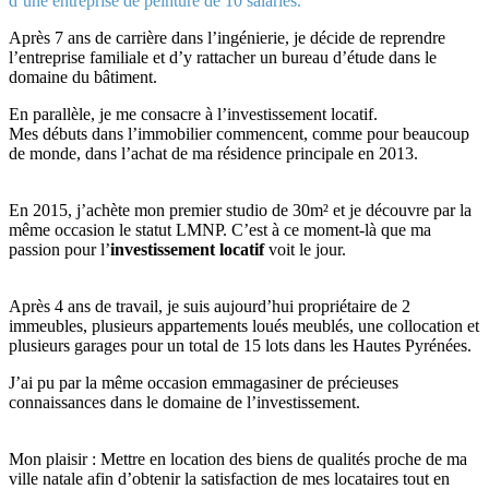
d’une entreprise de peinture de 10 salariés.
Après 7 ans de carrière dans l’ingénierie, je décide de reprendre
l’entreprise familiale et d’y rattacher un bureau d’étude dans le
domaine du bâtiment.
En parallèle, je me consacre à l’investissement locatif.
Mes débuts dans l’immobilier commencent, comme pour beaucoup
de monde, dans l’achat de ma résidence principale en 2013.
En 2015, j’achète mon premier studio de 30m² et je découvre par la
même occasion le statut LMNP. C’est à ce moment-là que ma
passion pour l’
investissement locatif
voit le jour.
Après 4 ans de travail, je suis aujourd’hui propriétaire de 2
immeubles, plusieurs appartements loués meublés, une collocation et
plusieurs garages pour un total de 15 lots dans les Hautes Pyrénées.
J’ai pu par la même occasion emmagasiner de précieuses
connaissances dans le domaine de l’investissement.
Mon plaisir : Mettre en location des biens de qualités proche de ma
ville natale afin d’obtenir la satisfaction de mes locataires tout en